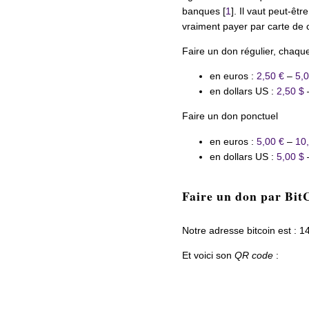
banques [
1
]. Il vaut peut-êt
vraiment payer par carte de 
Faire un don régulier, chaqu
en euros :
2,50 €
–
5,0
en dollars US :
2,50 $
Faire un don ponctuel
en euros :
5,00 €
–
10
en dollars US :
5,00 $
Faire un don par Bit
Notre adresse bitcoin es
Et voici son
QR code
: