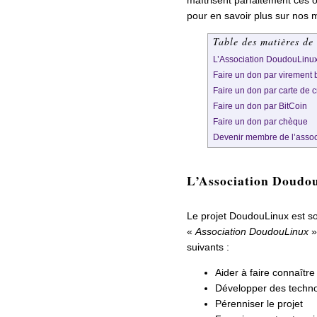
pour en savoir plus sur nos m
Table des matières de 
L’Association DoudouLinu
Faire un don par virement b
Faire un don par carte de c
Faire un don par BitCoin
Faire un don par chèque
Devenir membre de l’assoc
L’Association Doudo
Le projet DoudouLinux est s
«
Association DoudouLinux
»,
suivants :
Aider à faire connaître
Développer des technol
Pérenniser le projet