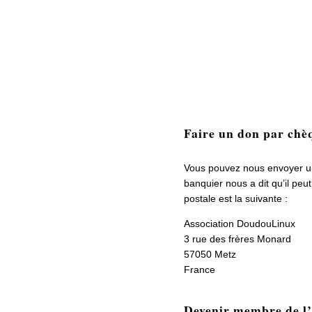
Faire un don par chè
Vous pouvez nous envoyer u
banquier nous a dit qu’il pe
postale est la suivante :
Association DoudouLinux
3 rue des frères Monard
57050 Metz
France
Devenir membre de l’