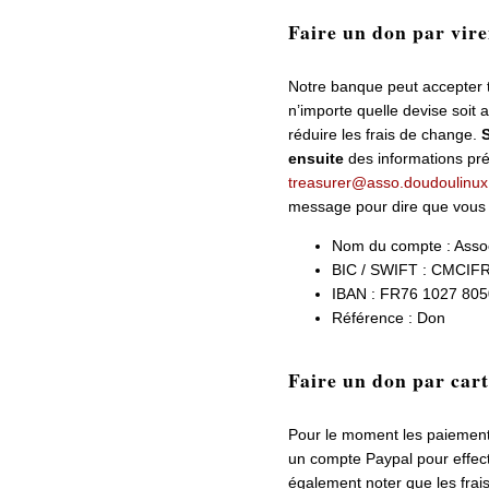
Faire un don par vir
Notre banque peut accepter 
n’importe quelle devise soit 
réduire les frais de change.
S
ensuite
des informations pré
treasurer@asso.doudoulinux
message pour dire que vous a
Nom du compte : Asso
BIC / SWIFT : CMCIF
IBAN : FR76 1027 805
Référence : Don
Faire un don par cart
Pour le moment les paiements
un compte Paypal pour effe
également noter que les frai