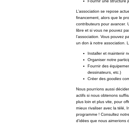
Fournir une structure j
L’association se repose actu
financement, alors que le pr
contributeurs pour avancer. U
libre et si vous ne pouvez pa
l’association. Vous pouvez 
un don à notre association. L
Installer et maintenir 
Organiser notre parti
Fournir des équipement
dessinateurs, etc.)
Créer des
goodies
comm
Nous pourrions aussi décider 
actifs si nous obtenons suff
plus loin et plus vite, pour of
mieux rivaliser avec la télé, 
programme ! Consultez notr
d’idées que nous aimerions 