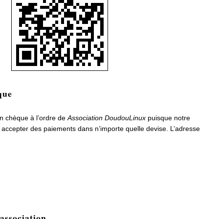
que
n chèque à l’ordre de
Association DoudouLinux
puisque notre
ut accepter des paiements dans n’importe quelle devise. L’adresse
association