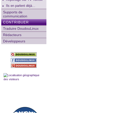
Ils en parlent déjà…
Supports de
communication
CONTRIBUER
Traduire DoudouLinux
Rédacteurs
Développeurs