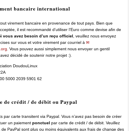
ement bancaire international
tout virement bancaire en provenance de tout pays. Bien que
acceptée, il est recommandé d’utiliser l’Euro comme devise afin de
i vous avez besoin d’un reçu officiel
, veuillez nous envoyez
cises sur vous et votre virement par courriel à
.org
. Vous pouvez aussi simplement nous envoyer un gentil
vez décidé de soutenir notre projet :).
ciation DoudouLinux
R2A
00 5000 2039 5901 62
e de crédit / de débit ou Paypal
 par carte transitent via Paypal. Vous n’avez pas besoin de créer
ctuer un paiement
ponctuel
par carte de crédit / de débit. Veuillez
s de PayPal sont plus ou moins équivalents aux frais de change des